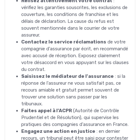
Relisez attentivement votre contrat
:
vérifiez les garanties souscrites, les exclusions de
couverture, les conditions de franchise et les
délais de déclaration. La cause du refus est
souvent mentionnée dans le courrier de votre
assureur.
Contactez le service réclamations
de votre
compagnie d'assurance par écrit, en recommandé
avec accusé de réception. Exposez clairement
votre désaccord en vous appuyant sur les clauses
du contrat.
Saisissez le médiateur de l'assurance
: si la
réponse de l'assureur ne vous satisfait pas, ce
recours amiable et gratuit permet souvent de
trouver une solution sans passer par les
tribunaux.
Faites appel à l'ACPR
(Autorité de Contrôle
Prudentiel et de Résolution), qui supervise les
pratiques des compagnies d'assurance en France.
Engagez une action en justice
: en dernier
recours, un tribunal peut être saisi pour contester