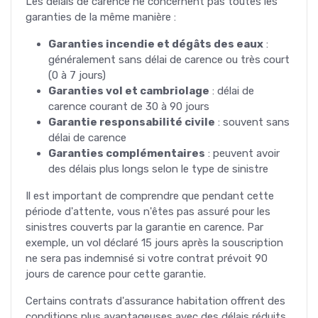
Les délais de carence ne concernent pas toutes les
garanties de la même manière :
Garanties incendie et dégâts des eaux
:
généralement sans délai de carence ou très court
(0 à 7 jours)
Garanties vol et cambriolage
: délai de
carence courant de 30 à 90 jours
Garantie responsabilité civile
: souvent sans
délai de carence
Garanties complémentaires
: peuvent avoir
des délais plus longs selon le type de sinistre
Il est important de comprendre que pendant cette
période d'attente, vous n'êtes pas assuré pour les
sinistres couverts par la garantie en carence. Par
exemple, un vol déclaré 15 jours après la souscription
ne sera pas indemnisé si votre contrat prévoit 90
jours de carence pour cette garantie.
Certains contrats d'assurance habitation offrent des
conditions plus avantageuses avec des délais réduits