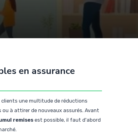
bles en assurance
 clients une multitude de réductions
ou à attirer de nouveaux assurés. Avant
umul remises
est possible, il faut d'abord
marché.