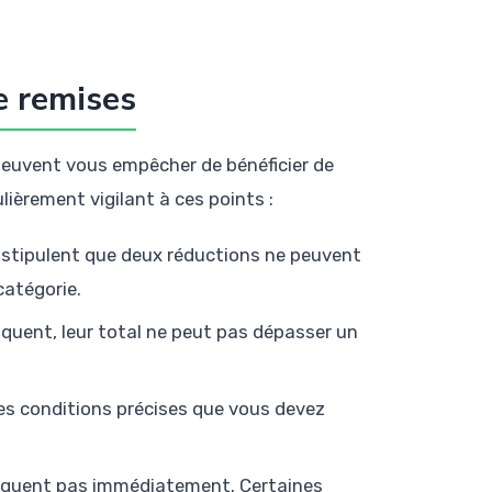
e remises
 peuvent vous empêcher de bénéficier de
lièrement vigilant à ces points :
 stipulent que deux réductions ne peuvent
catégorie.
iquent, leur total ne peut pas dépasser un
 des conditions précises que vous devez
pliquent pas immédiatement. Certaines