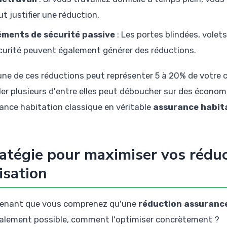
ut justifier une réduction.
éments de sécurité passive
: Les portes blindées, volet
curité peuvent également générer des réductions.
ne de ces réductions peut représenter 5 à 20% de votre c
er plusieurs d'entre elles peut déboucher sur des économi
ance habitation classique en véritable
assurance habit
atégie pour maximiser vos réduc
isation
enant que vous comprenez qu'une
réduction assurance
alement possible, comment l'optimiser concrètement ?