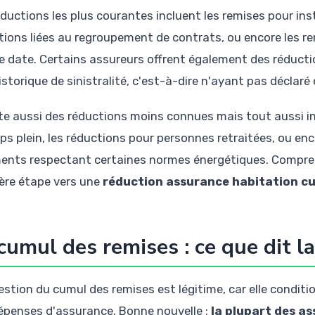
éductions les plus courantes incluent les remises pour ins
tions liées au regroupement de contrats, ou encore les rem
e date. Certains assureurs offrent également des réductio
storique de sinistralité, c'est-à-dire n'ayant pas déclaré
iste aussi des réductions moins connues mais tout aussi in
ps plein, les réductions pour personnes retraitées, ou enc
ents respectant certaines normes énergétiques. Comprend
ère étape vers une
réduction assurance habitation c
cumul des remises : ce que dit l
estion du cumul des remises est légitime, car elle condit
épenses d'assurance. Bonne nouvelle :
la plupart des as