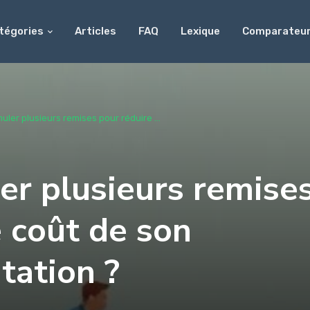
tégories
Articles
FAQ
Lexique
Comparateu
ler plusieurs remises pour réduire ...
er plusieurs remise
e coût de son
tation ?