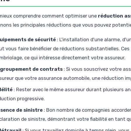
mieux comprendre comment optimiser une
réduction as
nons les principales réductions que vous pouvez potenti
uipements de sécurité
: L'installation d'une alarme, d'
ut vous faire bénéficier de réductions substantielles. Ce
mbriolage, ce qui intéresse directement votre assureur.
groupement de contrats
: Si vous souscrivez votre a
sureur que votre assurance automobile, une réduction im
délité
: Rester avec le même assureur durant plusieurs 
duction progressive.
sence de sinistre
: Bon nombre de compagnies accorden
claration de sinistre, démontrant votre fiabilité en tant q
létravail
: Si vous travaillez domicile à temps plein, vous