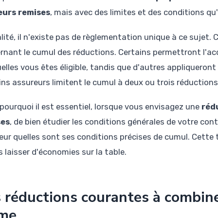
eurs remises
, mais avec des limites et des conditions qu'
lité, il n'existe pas de règlementation unique à ce sujet.
rnant le cumul des réductions. Certains permettront l'ac
elles vous êtes éligible, tandis que d'autres appliqueront
ins assureurs limitent le cumul à deux ou trois réduction
 pourquoi il est essentiel, lorsque vous envisagez une
réd
ses
, de bien étudier les conditions générales de votre co
eur quelles sont ses conditions précises de cumul. Cette t
 laisser d'économies sur la table.
 réductions courantes à combine
ime