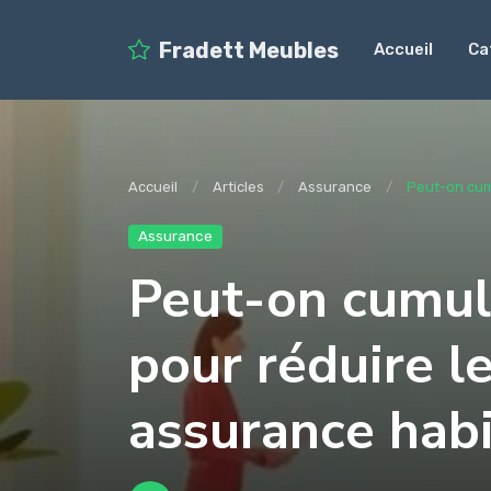
Fradett Meubles
Accueil
Ca
Accueil
Articles
Assurance
Peut-on cumu
Assurance
Peut-on cumul
pour réduire l
assurance habi