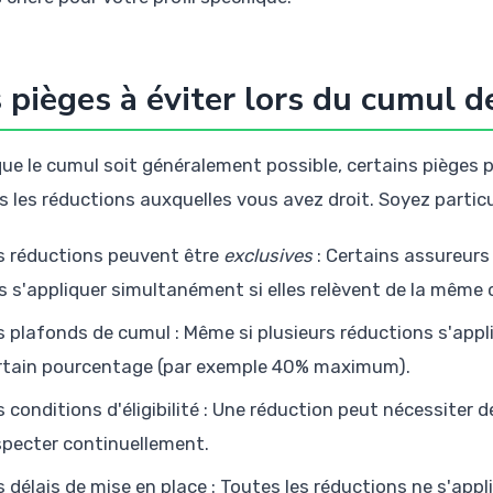
 pièges à éviter lors du cumul d
que le cumul soit généralement possible, certains pièges
s les réductions auxquelles vous avez droit. Soyez particu
s réductions peuvent être
exclusives
: Certains assureurs
s s'appliquer simultanément si elles relèvent de la même 
s plafonds de cumul : Même si plusieurs réductions s'appl
rtain pourcentage (par exemple 40% maximum).
s conditions d'éligibilité : Une réduction peut nécessiter
specter continuellement.
s délais de mise en place : Toutes les réductions ne s'ap