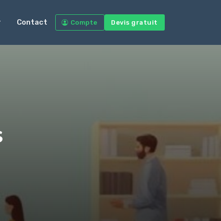
r
Contact
Compte
Devis gratuit
s