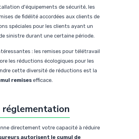
tallation d'équipements de sécurité, les
ises de fidélité accordées aux clients de
ns spéciales pour les clients ayant un
 de sinistre durant une certaine période.
téressantes : les remises pour télétravail
ore les réductions écologiques pour les
re cette diversité de réductions est la
umul remises
efficace.
a réglementation
ionne directement votre capacité à réduire
sureurs autorisent le cumul de