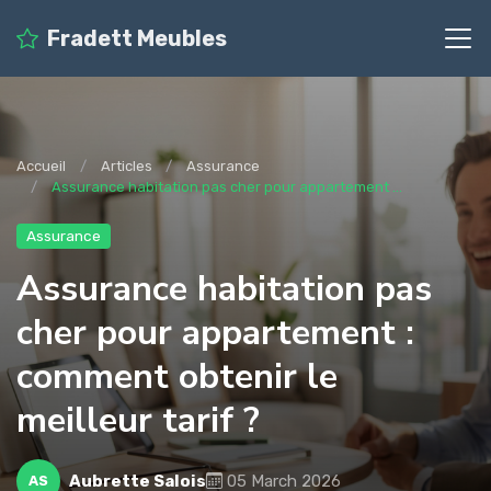
Fradett Meubles
Accueil
Articles
Assurance
Assurance habitation pas cher pour appartement ...
Assurance
Assurance habitation pas
cher pour appartement :
comment obtenir le
meilleur tarif ?
Aubrette Salois
05 March 2026
AS