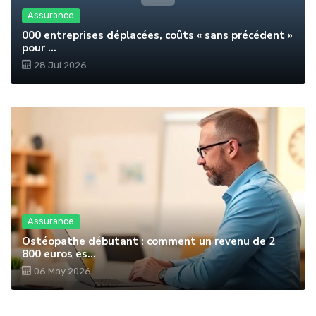
Assurance
000 entreprises déplacées, coûts « sans précédent »
pour ...
28 Jul 2026
Assurance
Ostéopathe débutant : comment un revenu de 2
800 euros es...
06 May 2026