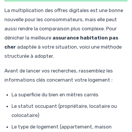
La multiplication des offres digitales est une bonne
nouvelle pour les consommateurs, mais elle peut
aussi rendre la comparaison plus complexe. Pour
dénicher la meilleure
assurance habitation pas
cher
adaptée à votre situation, voici une méthode
structurée à adopter.
Avant de lancer vos recherches, rassemblez les
informations clés concernant votre logement :
La superficie du bien en mètres carrés
Le statut occupant (propriétaire, locataire ou
colocataire)
Le type de logement (appartement, maison